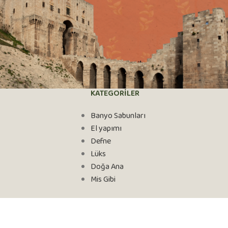
KATEGORİLER
Banyo Sabunları
El yapımı
Defne
Lüks
Doğa Ana
Mis Gibi
tur.