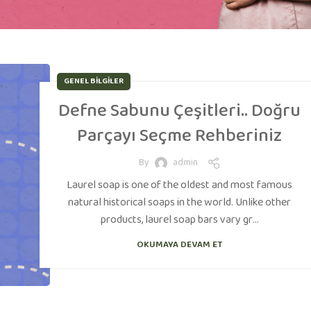
GENEL BILGILER
Defne Sabunu Çeşitleri.. Doğru
Parçayı Seçme Rehberiniz
By
admin
Laurel soap is one of the oldest and most famous
natural historical soaps in the world. Unlike other
products, laurel soap bars vary gr...
OKUMAYA DEVAM ET