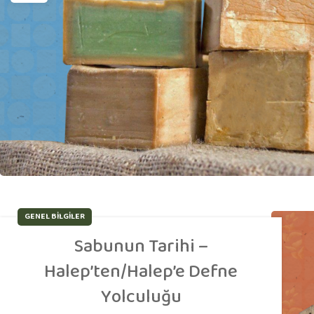
GENEL BILGILER
Sabunun Tarihi –
Halep’ten/Halep’e Defne
Yolculuğu