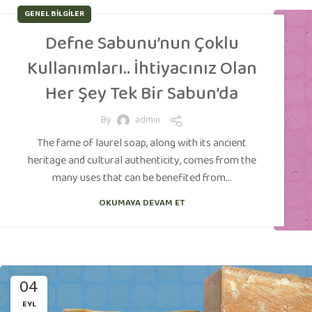
GENEL BILGILER
Defne Sabunu’nun Çoklu
Kullanımları.. İhtiyacınız Olan
Her Şey Tek Bir Sabun’da
By
admin
The fame of laurel soap, along with its ancient
heritage and cultural authenticity, comes from the
many uses that can be benefited from...
OKUMAYA DEVAM ET
04
EYL