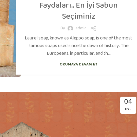
Faydaları.. En İyi Sabun
Seçiminiz
By
admin
Laurel soap, known as Aleppo soap, is one of the most
famous soaps used since the dawn of history. The
Europeans, in particular, and th...
OKUMAYA DEVAM ET
04
EYL