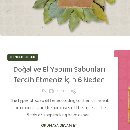
GENEL BILGILER
Doğal ve El Yapımı Sabunları
Tercih Etmeniz İçin 6 Neden
By
admin
The types of soap differ according to their different
components and the purposes of their use, as the
fields of soap making have expan...
OKUMAYA DEVAM ET