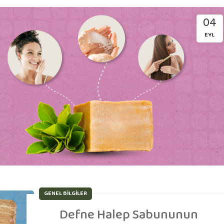
04
EYL
GENEL BILGILER
Defne Halep Sabununun