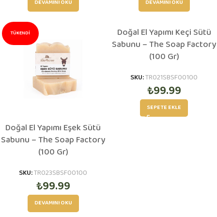
DEVAMINI OKU
DEVAMINI OKU
Doğal El Yapımı Keçi Sütü
TÜKENDI
Sabunu – The Soap Factory
(100 Gr)
SKU:
TR021SBSF00100
₺
99.99
SEPETE EKLE
Doğal El Yapımı Eşek Sütü
Sabunu – The Soap Factory
(100 Gr)
SKU:
TR023SBSF00100
₺
99.99
DEVAMINI OKU