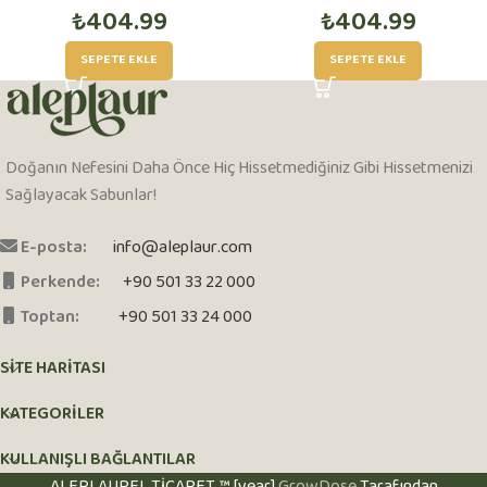
₺
404.99
₺
404.99
SEPETE EKLE
SEPETE EKLE
Doğanın Nefesini Daha Önce Hiç Hissetmediğiniz Gibi Hissetmenizi
Sağlayacak Sabunlar!
E-posta:
info@aleplaur.com
Perkende:
+90 501 33 22 000
Toptan:
+90 501 33 24 000
SITE HARITASI
KATEGORİLER
KULLANIŞLI BAĞLANTILAR