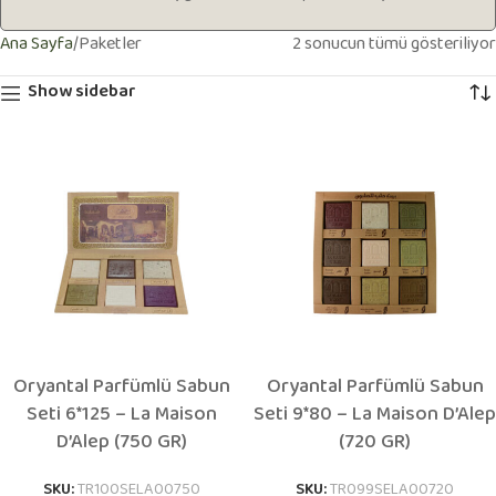
Ana Sayfa
Paketler
2 sonucun tümü gösteriliyor
Show sidebar
Oryantal Parfümlü Sabun
Oryantal Parfümlü Sabun
Seti 6*125 – La Maison
Seti 9*80 – La Maison D’Alep
D’Alep (750 GR)
(720 GR)
SKU:
TR100SELA00750
SKU:
TR099SELA00720