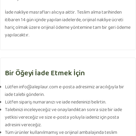
İade nakliye masrafları alıcıya aittir. Teslim alma tarihinden
itibaren 14 gün içinde yapılan iadelerde, orijinal nakliye ücreti
hariç olmak üzere orijinal ödeme yöntemine tam bir geri ödeme
yapılacaktır.
Bir Öğeyi İade Etmek İçin
Lütfen
info@aleplaur.com
e-posta adresimiz aracılığıyla bir
iade talebi gönderin.
Lütfen sipariş numaranızı ve iade nedeninizi belirtin.
Talebinizi inceleyeceğiz ve onaylandıktan sonra size bir iade
yetkisi vereceğiz ve size e-posta yoluyla iadeniz için posta
adresini vereceğiz.
Tüm ürünler kullanılmamış ve orijinal ambalajında teslim