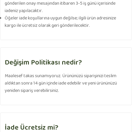
gönderilen onay mesajından itibaren 3-5 iş günü içerisinde
iadeniz yapılacaktır.
Öğeler iade koşullarına uygun değilse; ilgili ürün adresinize
kargo ile ücretsiz olarak geri gönderilecektir.
Değişim Politikası nedir?
Maalesef takas sunamıyoruz. Ürününüzü siparişinizi teslim
aldıktan sonra 14 gün içinde iade edebilir ve yeni ürününüzü
yeniden sipariş verebilirsiniz.​
İade Ücretsiz mi?