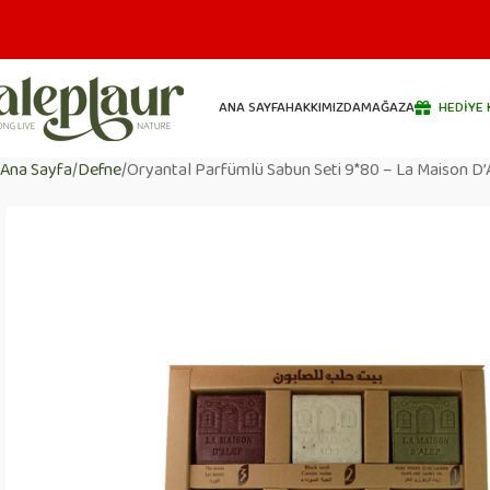
ANA SAYFA
HAKKIMIZDA
MAĞAZA
HEDIYE 
Ana Sayfa
Defne
Oryantal Parfümlü Sabun Seti 9*80 – La Maison D’