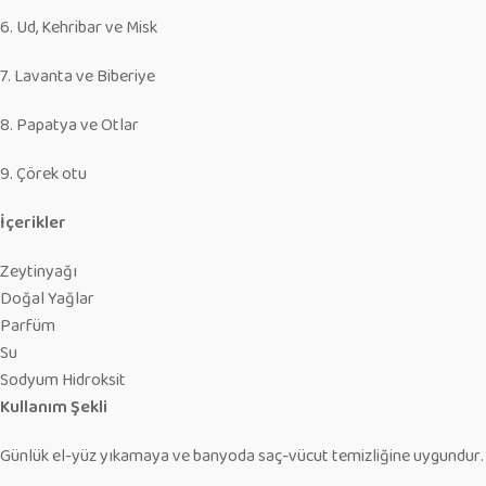
6. Ud, Kehribar ve Misk
7. Lavanta ve Biberiye
8. Papatya ve Otlar
9. Çörek otu
İçerikler
Zeytinyağı
Doğal Yağlar
Parfüm
Su
Sodyum Hidroksit
Kullanım Şekli
Günlük el-yüz yıkamaya ve banyoda saç-vücut temizliğine uygundur.