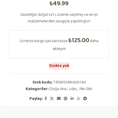
₺
49.99
Güzelliğin doğal sırrı, özenle seçilmiş ve en iyi
malzemelerden sevgiyle yapılmıştır!
₺
125.00
Ücretsiz kargo için, kartınıza
daha
ekleyin!
Stokta yok
Stok kodu:
TR085SBKA00140
Kategoriler:
Doğa Ana
,
Lüks
,
Mis Gibi
Paylaş: