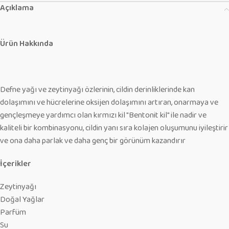
Açıklama
Ürün Hakkında
Defne yağı ve zeytinyağı özlerinin, cildin derinliklerinde kan
dolaşımını ve hücrelerine oksijen dolaşımını artıran, onarmaya ve
gençleşmeye yardımcı olan kırmızı kil "Bentonit kil" ile nadir ve
kaliteli bir kombinasyonu, cildin yanı sıra kolajen oluşumunu iyileştirir
ve ona daha parlak ve daha genç bir görünüm kazandırır
İçerikler
Zeytinyağı
Doğal Yağlar
Parfüm
Su