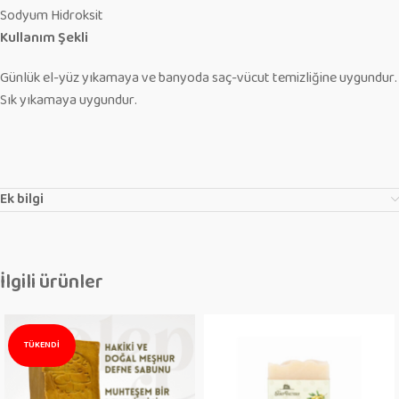
Sodyum Hidroksit
Kullanım Şekli
Günlük el-yüz yıkamaya ve banyoda saç-vücut temizliğine uygundur.
Sık yıkamaya uygundur.
Ek bilgi
İlgili ürünler
TÜKENDI