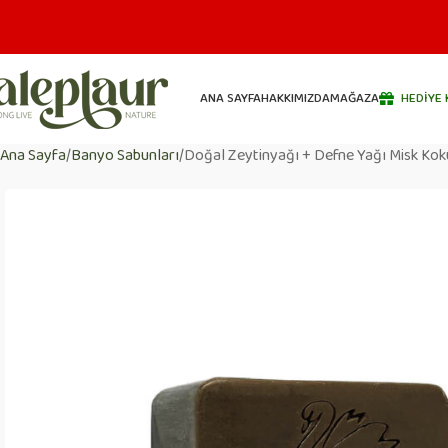
ANA SAYFA
HAKKIMIZDA
MAĞAZA
HEDIYE 
Ana Sayfa
Banyo Sabunları
Doğal Zeytinyağı + Defne Yağı Misk Kok