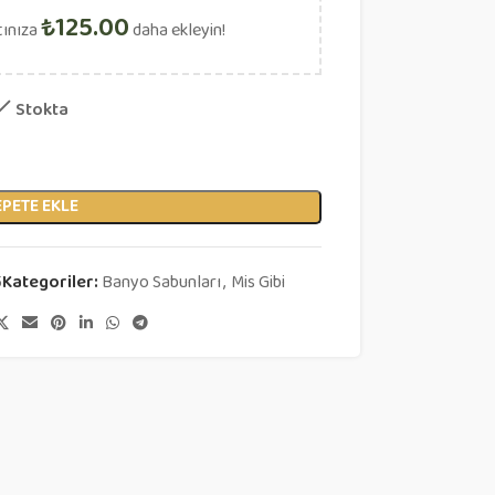
₺
125.00
tınıza
daha ekleyin!
Stokta
EPETE EKLE
5
Kategoriler:
Banyo Sabunları
,
Mis Gibi