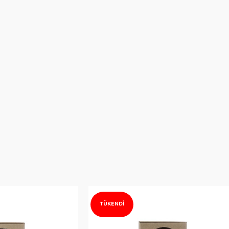
TÜKENDI