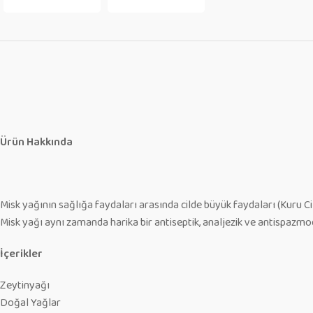
Ürün Hakkında
Misk yağının sağlığa faydaları arasında cilde büyük faydaları (Kuru Cilt,
Misk yağı aynı zamanda harika bir antiseptik, analjezik ve antispazmod
İçerikler
Zeytinyağı
Doğal Yağlar