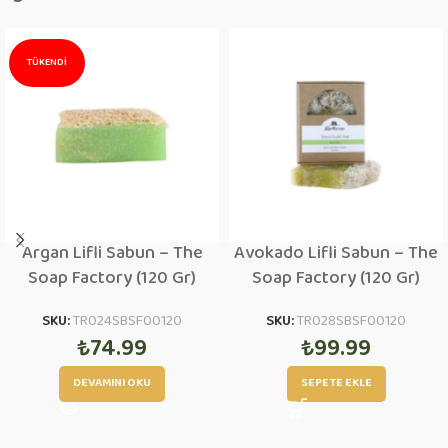
TÜKENDI
Argan Lifli Sabun – The
Avokado Lifli Sabun – The
Soap Factory (120 Gr)
Soap Factory (120 Gr)
SKU:
TR024SBSF00120
SKU:
TR028SBSF00120
₺
74.99
₺
99.99
DEVAMINI OKU
SEPETE EKLE