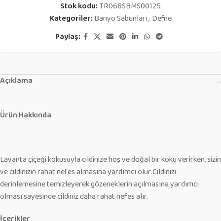
Stok kodu:
TR068SBMS00125
Kategoriler:
Banyo Sabunları
,
Defne
Paylaş:
Açıklama
Ürün Hakkında
Lavanta çiçeği kokusuyla cildinize hoş ve doğal bir koku verirken, sizin
ve cildinizin rahat nefes almasına yardımcı olur.Cildinizi
derinlemesine temizleyerek gözeneklerin açılmasına yardımcı
olması sayesinde cildiniz daha rahat nefes alır.
İçerikler