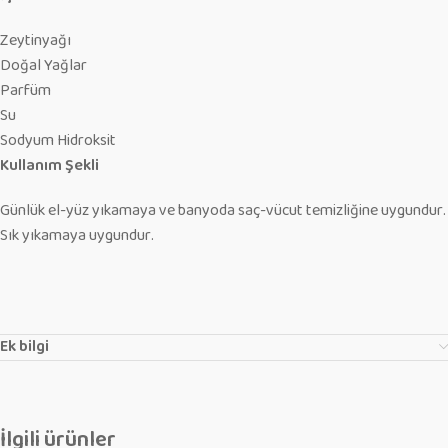
Zeytinyağı
Doğal Yağlar
Parfüm
Su
Sodyum Hidroksit
Kullanım Şekli
Günlük el-yüz yıkamaya ve banyoda saç-vücut temizliğine uygundur.
Sık yıkamaya uygundur.
Ek bilgi
İlgili ürünler