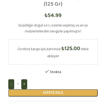
(125 Gr)
₺
54.99
Güzelliğin doğal sırrı, özenle seçilmiş ve en iyi
malzemelerden sevgiyle yapılmıştır!
₺
125.00
Ücretsiz kargo için, kartınıza
daha
ekleyin!
Stokta
SEPETE EKLE