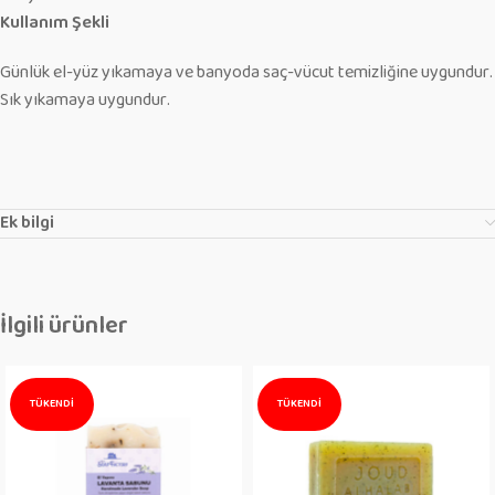
Kullanım Şekli
Günlük el-yüz yıkamaya ve banyoda saç-vücut temizliğine uygundur.
Sık yıkamaya uygundur.
Ek bilgi
İlgili ürünler
TÜKENDI
TÜKENDI