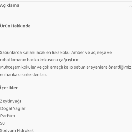
Açıklama
Ürün Hakkında
Sabunlarda kullanılacak en lüks koku. Amber ve ud, neşe ve
rahatlamanın harika kokusunu çağrıştırır.
Muhteşem kokular ve çok amaçlı kalıp sabun arayanlara önerdiğimiz
en harika ürünlerden biri.
İçerikler
Zeytinyağı
Doğal Yağlar
Parfüm
Su
Sodyum Hidroksit