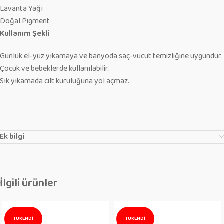
Lavanta Yağı
Doğal Pigment
Kullanım Şekli
Günlük el-yüz yıkamaya ve banyoda saç-vücut temizliğine uygundur.
Çocuk ve bebeklerde kullanılabilir.
Sık yıkamada cilt kuruluğuna yol açmaz.
Ek bilgi
İlgili ürünler
TÜKENDI
TÜKENDI