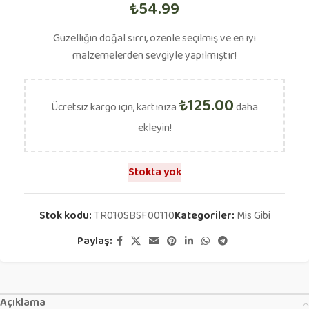
₺
54.99
Güzelliğin doğal sırrı, özenle seçilmiş ve en iyi
malzemelerden sevgiyle yapılmıştır!
₺
125.00
Ücretsiz kargo için, kartınıza
daha
ekleyin!
Stokta yok
Stok kodu:
TR010SBSF00110
Kategoriler:
Mis Gibi
Paylaş:
Açıklama