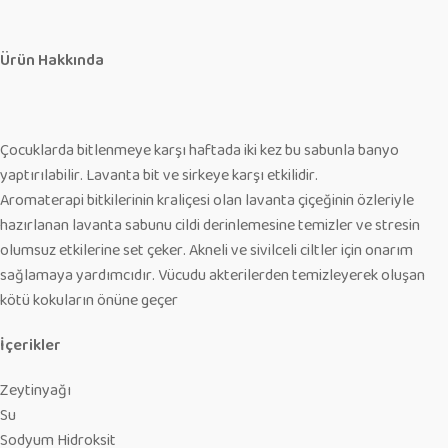
Ürün Hakkında
Çocuklarda bitlenmeye karşı haftada iki kez bu sabunla banyo
yaptırılabilir. Lavanta bit ve sirkeye karşı etkilidir.
Aromaterapi bitkilerinin kraliçesi olan lavanta çiçeğinin özleriyle
hazırlanan lavanta sabunu cildi derinlemesine temizler ve stresin
olumsuz etkilerine set çeker. Akneli ve sivilceli ciltler için onarım
sağlamaya yardımcıdır. Vücudu akterilerden temizleyerek oluşan
kötü kokuların önüne geçer
İçerikler
Zeytinyağı
Su
Sodyum Hidroksit