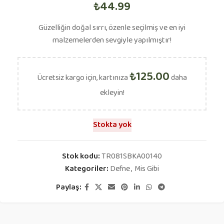
₺
44.99
Güzelliğin doğal sırrı, özenle seçilmiş ve en iyi
malzemelerden sevgiyle yapılmıştır!
₺
125.00
Ücretsiz kargo için, kartınıza
daha
ekleyin!
Stokta yok
Stok kodu:
TR081SBKA00140
Kategoriler:
Defne
,
Mis Gibi
Paylaş: