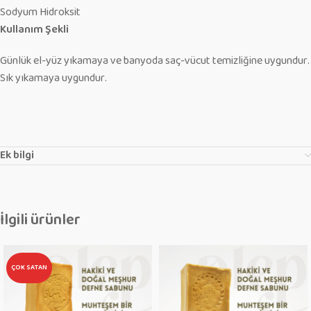
Sodyum Hidroksit
Kullanım Şekli
Günlük el-yüz yıkamaya ve banyoda saç-vücut temizliğine uygundur.
Sık yıkamaya uygundur.
Ek bilgi
İlgili ürünler
ÇOK SATAN