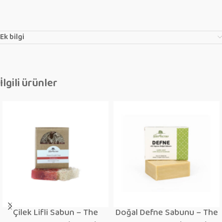
Ek bilgi
İlgili ürünler
Çilek Lifli Sabun – The
Doğal Defne Sabunu – The