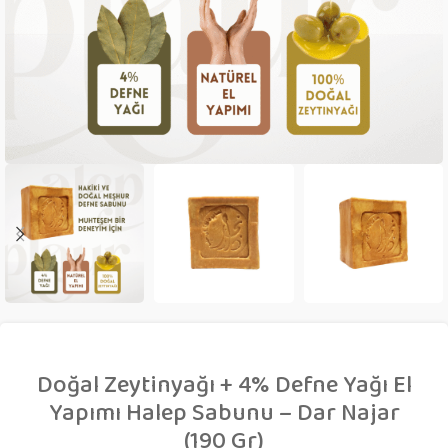
Doğal Zeytinyağı + 4% Defne Yağı El
Yapımı Halep Sabunu – Dar Najar
(190 Gr)