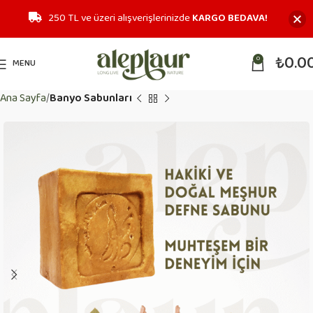
250 TL ve üzeri alışverişlerinizde
KARGO BEDAVA!
₺
0.0
0
MENU
Ana Sayfa
Banyo Sabunları