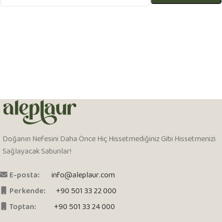
Doğanın Nefesini Daha Önce Hiç Hissetmediğiniz Gibi Hissetmenizi
Sağlayacak Sabunlar!
E-posta:
info@aleplaur.com
Perkende:
+90 501 33 22 000
Toptan:
+90 501 33 24 000