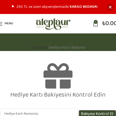
250 TL ve üzeri alışverişlerinizde
KARGO BEDAVA!
₺
0.0
0
MENU
Hediye Kartı Bakiyesi
Ana Sayfa
Hediye Kartı Bakiyesi
Hediye Kartı Bakiyesini Kontrol Edin