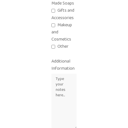
Made Soaps
Gifts and
Accessories
Makeup
and
Cosmetics
Other
Additional
Information