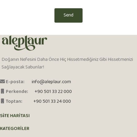
Send
Doğanın Nefesini Daha Önce Hiç Hissetmediğiniz Gibi Hissetmenizi
Sağlayacak Sabunlar!
E-posta:
info@aleplaur.com
Perkende:
+90 501 33 22 000
Toptan:
+90 501 33 24 000
SITE HARITASI
KATEGORİLER