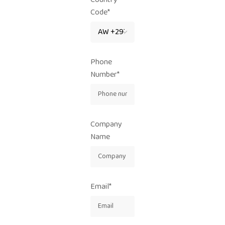
Country
Code*
Phone
Number*
Company
Name
Email*