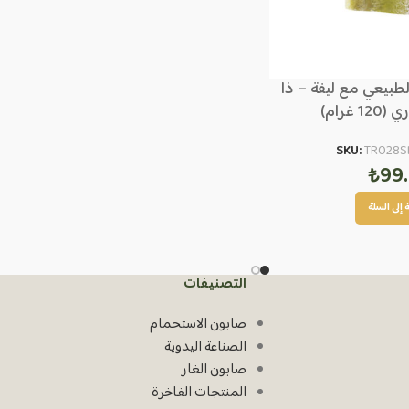
لطبيعي مع ليفة – ذا
 غرام)
SKU:
TR028S
₺
99
إلى السلة
التصنيفات
صابون الاستحمام
الصناعة اليدوية
صابون الغار
المنتجات الفاخرة