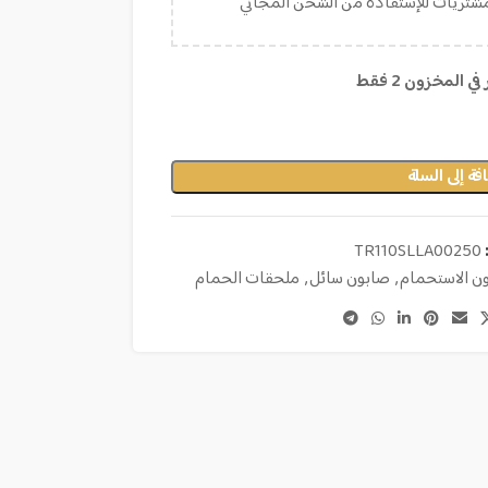
مشتريات للإستفادة من الشحن المجاني
ي المخزون 2 فقط
فة إلى السلة
TR110SLLA00250
ن الاستحمام
,
صابون سائل
,
ملحقات الحمام