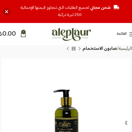
شحن مجاني
لجميع الطلبات التي تتجاوز قيمتها الإجمالية
250 ليرة تركية
₺
0.00
0
القائمة
الرئيسية
صابون الاستحمام