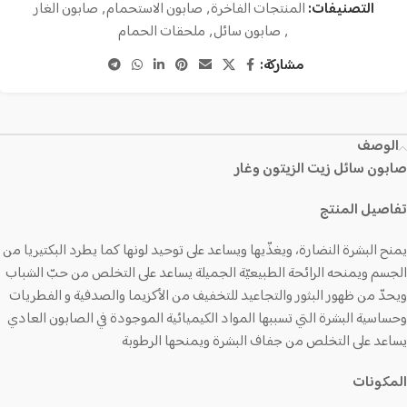
التصنيفات:
المنتجات الفاخرة
,
صابون الاستحمام
,
صابون الغار
,
صابون سائل
,
ملحقات الحمام
مشاركة:
الوصف
صابون سائل زيت الزيتون وغار
تفاصيل المنتج
يمنح البشرة النضارة، ويغذّيها ويساعد على توحيد لونها كما يطرد البكتيريا من
الجسم ويمنحه الرائحة الطبيعيّة الجميلة يساعد على التخلص من حبّ الشباب
ويحدّ من ظهور البثور والتجاعيد للتخفيف من الأكزيما والصدفية و الفطريات
وحساسية البشرة التي تسببها المواد الكيميائية الموجودة في الصابون العادي
يساعد على التخلص من جفاف البشرة ويمنحها الرطوبة
المكونات