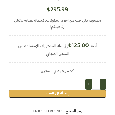
₺
295.99
مصنوعة بكل حب من أجود المكونات، مُنتقاة بعناية لتكمّل
رفاهيتكم!
₺
125.00
أضف
إلى سلة المشتريات للإستفادة من
الشحن المجاني
موجود في المخزن
إضافة إلى السلة
رمز المنتج:
TR109SLLA00500