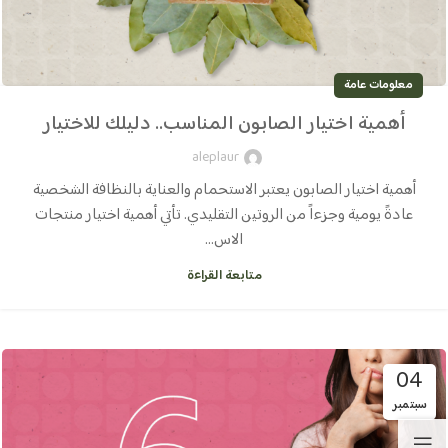
معلومات عامة
أهمية اختيار الصابون المناسب.. دليلك للاختيار
aleplaur
أهمية اختيار الصابون يعتبر الاستحمام والعناية بالنظافة الشخصية
عادةً يومية وجزءاً من الروتين التقليدي. تأتي أهمية اختيار منتجات
الاس...
متابعة القراءة
04
سبتمبر