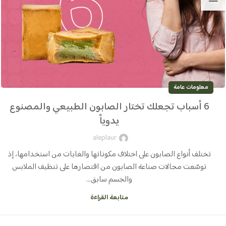
معلومات عامة
6 أسباب تجعلك تختار الصابون الطبيعي والمصنوع
يدوياً
aleplaur
تختلف أنواع الصابون على اختلاف مكوناتها والغايات من استخدامها، إذ
توسّعت مجالات صناعة الصابون من اقتصارها على تنظيف الملابس
والجسم سابق...
متابعة القراءة