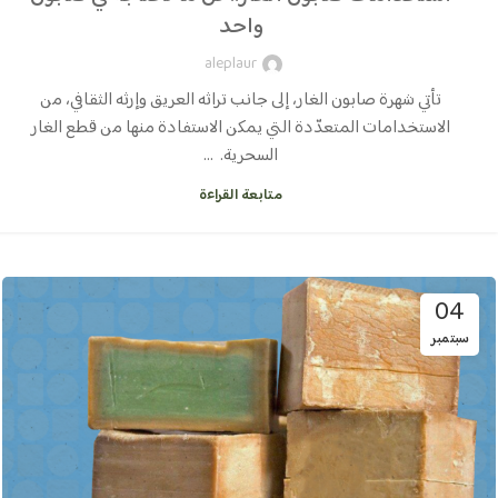
واحد
aleplaur
تأتي شهرة صابون الغار، إلى جانب تراثه العريق وإرثه الثقافي، من
الاستخدامات المتعدّدة التي يمكن الاستفادة منها من قطع الغار
السحرية. ...
متابعة القراءة
04
سبتمبر