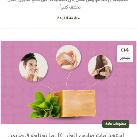
تختلف كثيراً ...
متابعة القراءة
04
سبتمبر
معلومات عامة
استخدامات صابون الغار.. كل ما تحتاجه في صابون