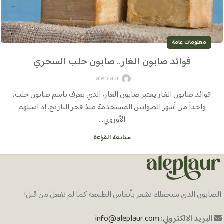
معلومات عامة
فوائد صابون الغار.. صابون حلب السحري
aleplaur
فوائد صابون الغار يعتبر صابون الغار، الذي يعرف باسم صابون حلب،
واحداً من أشهر الصوابين المستخدمة منذ فجر التاريخ. إذ استلهم
الأوروبي...
متابعة القراءة
الصابون الذي سيجعلك تشعر بأنفاس الطبيعة كما لم تفعل من قبل!
البريد الالكتروني:
info@aleplaur.com