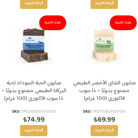
قراءة المزيد
قراءة المزيد
نفذت الكمية
نفذت الكمية
صابون الشاي الأخضر الطبيعي
صابون الحبة السوداء (حبة
مصنوع يدويًا – ذا سوب
البركة) الطبيعي مصنوع يدويًا –
فاكتوري (100 غرام)
ذا سوب فاكتوري (100 غرام)
SKU:
TR020SBSF00100
SKU:
TR017SBSF00100
₺
74.99
₺
69.99
قراءة المزيد
قراءة المزيد