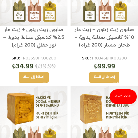
صابون زيت زيتون + زيت غار
صابون زيت زيتون + زيت غار
10% كلاسيكي صناعة يدوية –
2.5% كلاسيكي صناعة يدوية –
طحان ممتاز (200 غرام)
نور حقاني (200 غرام)
SKU:
TR036SBHK00200
SKU:
TR034SBHK00200
₺
34.99
₺
39.99
₺
99.99
إضافة إلى السلة
إضافة إلى السلة
نفذت الكمية