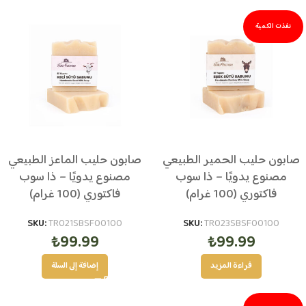
نفذت الكمية
صابون حليب الحمير الطبيعي
صابون حليب الماعز الطبيعي
مصنوع يدويًا – ذا سوب
مصنوع يدويًا – ذا سوب
فاكتوري (100 غرام)
فاكتوري (100 غرام)
SKU:
TR021SBSF00100
SKU:
TR023SBSF00100
₺
99.99
₺
99.99
قراءة المزيد
إضافة إلى السلة