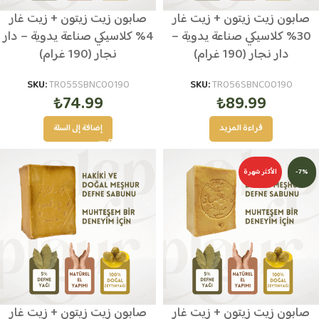
صابون زيت زيتون + زيت غار
صابون زيت زيتون + زيت غار
30% كلاسيكي صناعة يدوية –
4% كلاسيكي صناعة يدوية – دار
دار نجار (190 غرام)
نجار (190 غرام)
SKU:
TR055SBNC00190
SKU:
TR056SBNC00190
₺
74.99
₺
89.99
قراءة المزيد
إضافة إلى السلة
-7%
الأكثر شهرة
صابون زيت زيتون + زيت غار
صابون زيت زيتون + زيت غار