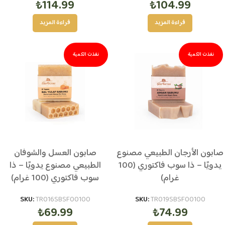
₺
114.99
₺
104.99
قراءة المزيد
قراءة المزيد
نفذت الكمية
نفذت الكمية
صابون الأرجان الطبيعي مصنوع
صابون العسل والشوفان
يدويًا – ذا سوب فاكتوري (100
الطبيعي مصنوع يدويًا – ذا
غرام)
سوب فاكتوري (100 غرام)
SKU:
TR016SBSF00100
SKU:
TR019SBSF00100
₺
69.99
₺
74.99