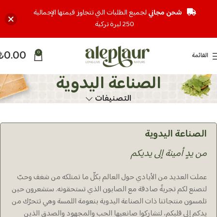
شحن مجاني
لجميع الطلبات التي تتجاوز قيمتها الإجمالية
250 ليرة تركية
₺
0.00
0
القائمة
الصناعة اليدوية
التصنيفات
الصناعة اليدوية
من يدٍ أمينة إلى يديكم
عملت العديد من الأيادي حول العالم بكلّ ما تمتلكه من شغف وحبّ
لتصنع لكم تجربةً صادقة مع الصابون الذي تستحقونه. ستشعرون حين
تلمسون منتجاتنا ذات الصناعة اليدوية بنعومة اللمسة وهي تتحرّك من
يدكم إلى قلبكم، لتشاركوا صانعيها الحب والمجهود والصدق الذين